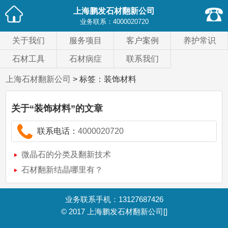
上海鹏发石材翻新公司
业务联系：
4000020720
关于我们
服务项目
客户案例
养护常识
石材工具
石材病症
联系我们
上海石材翻新公司
> 标签：装饰材料
关于
“装饰材料”
的文章
联系电话：
4000020720
微晶石的分类及翻新技术
石材翻新结晶哪里有？
业务联系手机：13127687426
© 2017
上海鹏发石材翻新公司
[]