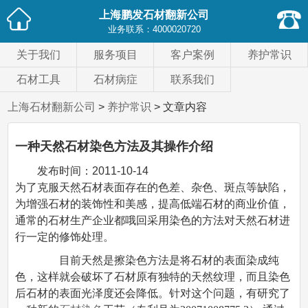
上海鹏发石材翻新公司
业务联系：
4000020720
关于我们
服务项目
客户案例
养护常识
石材工具
石材病症
联系我们
上海石材翻新公司
>
养护常识
> 文章内容
一种天然石材染色方法及其操作介绍
发布时间：
2011-10-14
为了克服天然石材表面存在的色差、杂色、斑点等缺陷，
为增强石材的装饰性和美感，提高低端石材的商业价值，
通常的石材生产企业都哦回采用染色的方法对天然石材进
行一定的修饰处理。
目前天然是擦染色方法是将石材的表面染成纯
色，这样就会破坏了石材原有独特的天然纹理，而且染色
后石材的表面光泽度还会降低。针对这个问题，有研究了