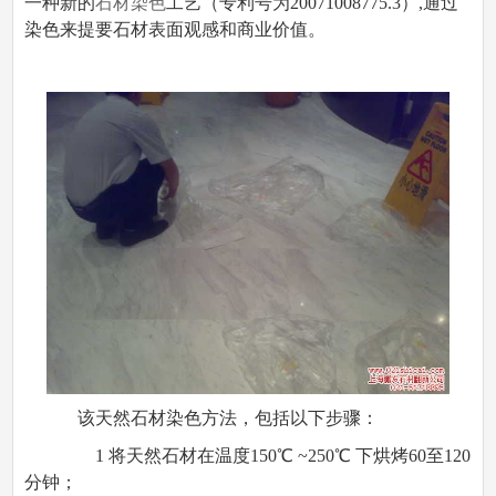
一种新的
石材染色
工艺（专利号为20071008775.3）,通过
染色来提要石材表面观感和商业价值。
该天然石材染色方法，包括以下步骤：
1 将天然石材在温度150℃ ~250℃ 下烘烤60至120
分钟；