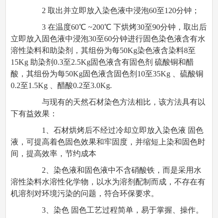
2 取出并立即放入染色液中浸泡60至120分钟；
3 在温度60℃ ~200℃ 下烘烤30至90分钟，取出后
立即放入固色液中浸泡30至60分钟进行固色染色液含有水
溶性染料和助染剂，其组份为每50Kg染色液含染料8至
15Kg 助染剂0.3至2.5Kg固色液含有固色剂 硫酸铜和醋
酸，其组份为每50Kg固色液含固色剂10至35Kg 、硫酸铜
0.2至1.5Kg 、醋酸0.2至3.0Kg.
与现有的天然石材染色方法相比，该方法具有以
下有益效果：
1、石材烘烤后不经过冷却立即放入染色液 固色
液，可提高着色固色效果和牢固度，并缩短上染和固色时
间，提高效率，节约成本
2、染色液和固色液中不含硝酸铁，而是采用水
溶性染料水溶性化学物，以水为溶剂配制而成，不存在有
机溶剂对环境污染的问题，符合环保要求。
3、染色 固色工艺过程简单，易于掌握、操作。