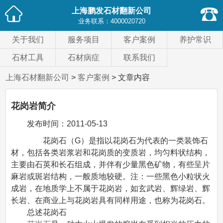
上海鹏发石材翻新公司
业务联系：
4000020720
关于我们
服务项目
客户案例
养护常识
石材工具
石材病症
联系我们
上海石材翻新公司
>
客户案例
> 文章内容
花岗岩简介
发布时间：
2011-05-13
花岗石（G）是指以花岗石为代表的一类装饰石
材，包括各类岩浆岩和花岗质的变质岩，均匀料状结构，
主要由石英和长石组成，并伴有少量黑色矿物，有些呈片
麻岩或斑岩结构，一般质地较硬。注：一些黑色小粒状火
成岩，在地质学上不属于花岗岩，如玄武岩、辉绿岩、辉
长岩、在商业上与花岗岩具有同样用途，也称为花岗石。
总述花岗石