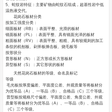
5、蛇纹岩特征：主要矿物由蛇纹石组成，超基性岩中低
温热液交代。
花岗石板材分类
按加工强度分类：
细面板材（RB）：表面平整、光滑的板材
镜面板材（PL）：表面平整、具有镜面光泽的板材
粗面板材（RV）：表面平整、粗糙、具有较规则的加工
条纹的机刨板、剁斧板捶击板、烧毛板等
按形状分
普形板材（N）：正方形或长方形板材
异型板材（S）：其它形状的板材
天然花岗石板材的等级、命名及标记
等级
毛光板按厚度偏差、平面度公差、外观质量等将板材分
为优等品（A）、一等品（B）、合格品（C）三个等级。
普型板按规格尺寸偏差、平面度公差、角度公差、外观
质量等将板材分为优等品（A）、一等品（B）、合格品
（C）三个等级。